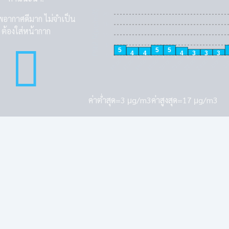
PM2.5(μg/m3)
20
อากาศดีมาก ไม่จำเป็น
15
ต้องใส่หน้ากาก
10
5
5
5
5
4
4
4
3
3
3
0
16:00
17:00
18:00
19:00
20:00
21:00
22:00
23:00
0:00
1:
ค่าต่ำสุด=3 μg/m3ค่าสูงสุด=17 μg/m3