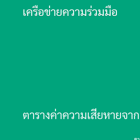
เครือข่ายความร่วมมือ
ตารางค่าความเสียหายจากฝ
ตา