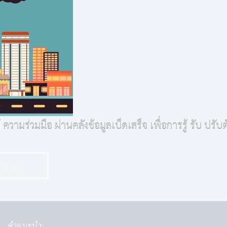
ามร่วมมือ ผ่านคลังข้อมูลเบ็ดเสร็จ เพื่อการรู้ รับ ปรับตัว
ทศบาล
ค่าฝุ่น PM2.5 ย้อนหลัง 24ชม.
คำแนะนำ: